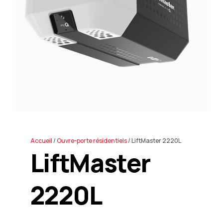
En
Accueil
/
Ouvre-porte résidentiels
/ LiftMaster 2220L
LiftMaster
2220L