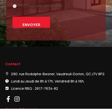
Informations générales
Contact
290 rue Rodolphe-Besner, Vaudreuil-Dorion, QC J7V 8P2
Lundi au Jeudi de 8h à 17h, Vendredi 8h à 16h.
Licence RBQ : 2617-7634-82
Service & Support