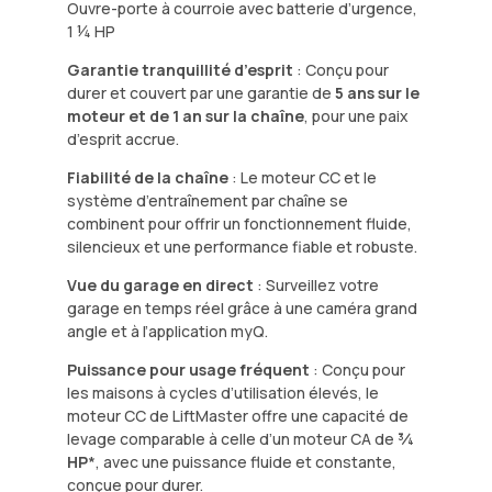
Ouvre-porte à courroie avec batterie d’urgence,
1 ¼ HP
Garantie tranquillité d’esprit
: Conçu pour
durer et couvert par une garantie de
5 ans sur le
moteur et de 1 an sur la chaîne
, pour une paix
d’esprit accrue.
Fiabilité de la chaîne
: Le moteur CC et le
système d’entraînement par chaîne se
combinent pour offrir un fonctionnement fluide,
silencieux et une performance fiable et robuste.
Vue du garage en direct
: Surveillez votre
garage en temps réel grâce à une caméra grand
angle et à l’application myQ.
Puissance pour usage fréquent
: Conçu pour
les maisons à cycles d’utilisation élevés, le
moteur CC de LiftMaster offre une capacité de
levage comparable à celle d’un moteur CA de
¾
HP
*, avec une puissance fluide et constante,
conçue pour durer.