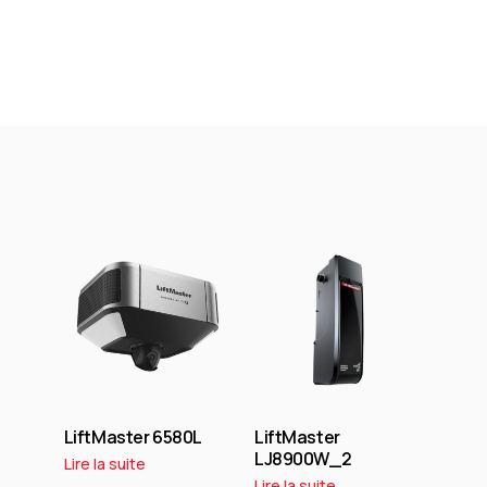
LiftMaster 6580L
LiftMaster
LJ8900W_2
Lire la suite
Lire la suite