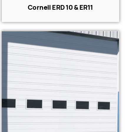
Cornell ERD 10 & ER11