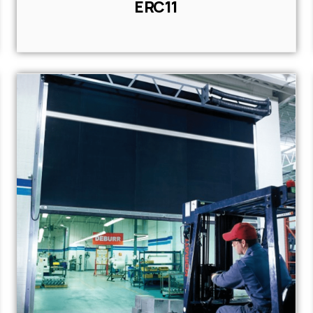
ERC11