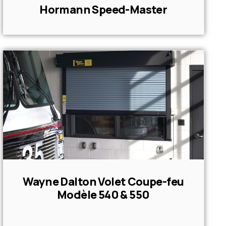
Hormann Speed-Master
Wayne Dalton Volet Coupe-feu
Modèle 540 & 550