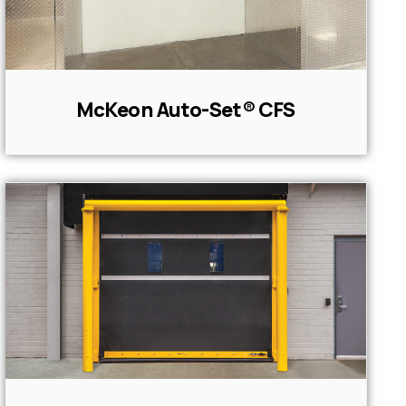
McKeon Auto-Set® CFS