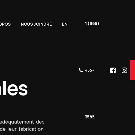
1 (866)
OPOS
NOUS JOINDRE
EN
455-
les
3585
 adéquatement des
e leur fabrication.