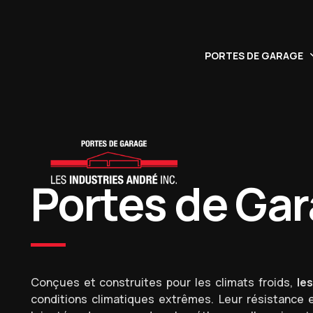
PORTES DE GARAGE
Résidentielles
Commerciales / Indu
Portes de Ga
Coupe-feu
Conçues et construites pour les climats froids,
le
conditions climatiques extrêmes. Leur résistance e