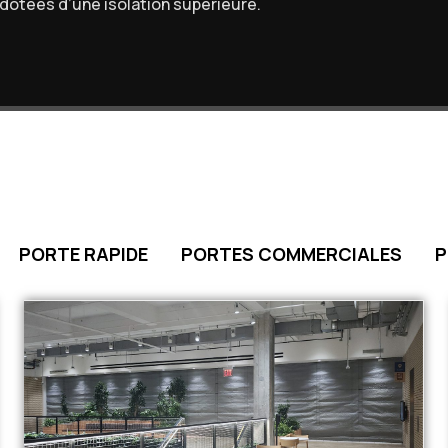
dotées d’une isolation supérieure.
PORTE RAPIDE
PORTES COMMERCIALES
P