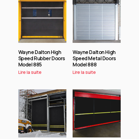
Wayne Dalton High
Wayne Dalton High
Speed Rubber Doors
Speed Metal Doors
Model 885
Model 888
Lire la suite
Lire la suite