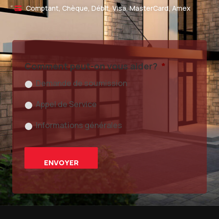
Comptant, Chèque, Débit, Visa, MasterCard, Amex
Comment peut-on vous aider?
*
Demande de soumission
Appel de Service
Informations générales