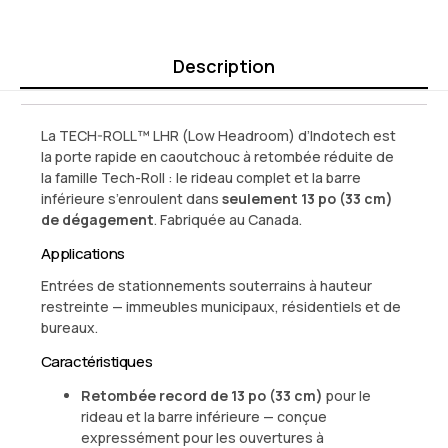
Description
La TECH-ROLL™ LHR (Low Headroom) d’Indotech est
la porte rapide en caoutchouc à retombée réduite de
la famille Tech-Roll : le rideau complet et la barre
inférieure s’enroulent dans
seulement 13 po (33 cm)
de dégagement
. Fabriquée au Canada.
Applications
Entrées de stationnements souterrains à hauteur
restreinte — immeubles municipaux, résidentiels et de
bureaux.
Caractéristiques
Retombée record de 13 po (33 cm)
pour le
rideau et la barre inférieure — conçue
expressément pour les ouvertures à