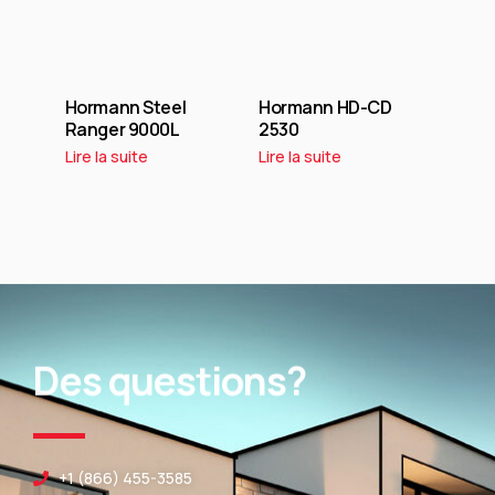
Hormann Steel
Hormann HD-CD
Ranger 9000L
2530
Lire la suite
Lire la suite
Des questions?
+1 (866) 455-3585